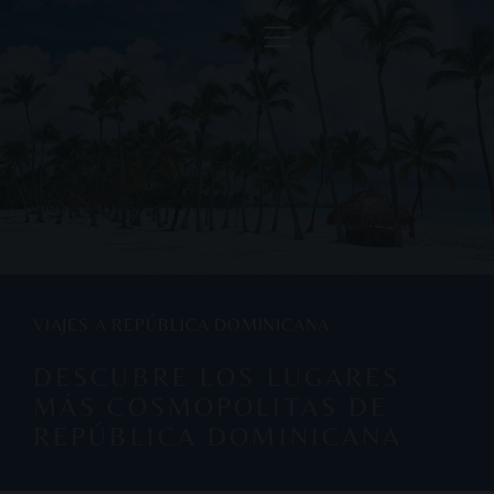
VIAJES A REPÚBLICA DOMINICANA
DESCUBRE LOS LUGARES
MÁS COSMOPOLITAS DE
REPÚBLICA DOMINICANA