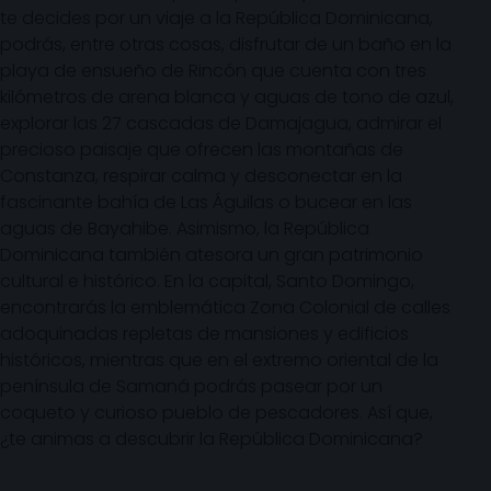
te decides por un viaje a la República Dominicana,
podrás, entre otras cosas, disfrutar de un baño en la
playa de ensueño de Rincón que cuenta con tres
kilómetros de arena blanca y aguas de tono de azul,
explorar las 27 cascadas de Damajagua, admirar el
precioso paisaje que ofrecen las montañas de
Constanza, respirar calma y desconectar en la
fascinante bahía de Las Águilas o bucear en las
aguas de Bayahibe. Asimismo, la República
Dominicana también atesora un gran patrimonio
cultural e histórico. En la capital, Santo Domingo,
encontrarás la emblemática Zona Colonial de calles
adoquinadas repletas de mansiones y edificios
históricos, mientras que en el extremo oriental de la
península de Samaná podrás pasear por un
coqueto y curioso pueblo de pescadores. Así que,
¿te animas a descubrir la República Dominicana?