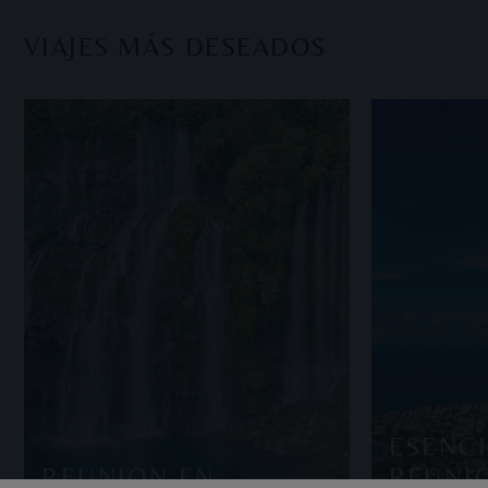
VIAJES MÁS DESEADOS
ESENCI
REUNIÓN EN
REUNI