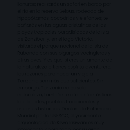
llanuras; realizarás un safari en barco por
el río en la reserva Selous, rodeado de
hipopótamos, cocodrilos y elefantes; te
bañarás en las aguas cristalinas de las
playas tropicales paradisíacas de la isla
de Zanzíbar; y, en el lago Victoria,
visitarás el parque nacional de la isla de
Rubondo con sus pigargos vocingleros y
otras aves. Y es que, si eres un amante de
la naturaleza o tienes espíritu aventurero,
las razones para hacer un viaje a
Tanzania son más que suficientes. Sin
embargo, Tanzania no es solo
naturaleza, también te ofrece fantásticas
localidades, pueblos tradicionales y
rincones históricos. Declarado Patrimonio
Mundial por la UNESCO, el yacimiento
arqueológico de Kilwa Kisiwani es muy
interesante, sobre todo, por su Gran