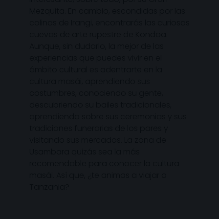
Mezquita. En cambio, escondidas por las
colinas de Irangi, encontrarás las curiosas
cuevas de arte rupestre de Kondoa.
Aunque, sin dudarlo, la mejor de las
experiencias que puedes vivir en el
ámbito cultural es adentrarte en la
cultura masái, aprendiendo sus
costumbres, conociendo su gente,
descubriendo su bailes tradicionales,
aprendiendo sobre sus ceremonias y sus
tradiciones funerarias de los pares y
visitando sus mercados. La zona de
Usambara quizás sea la más
recomendable para conocer la cultura
masái. Así que, ¿te animas a viajar a
Tanzania?