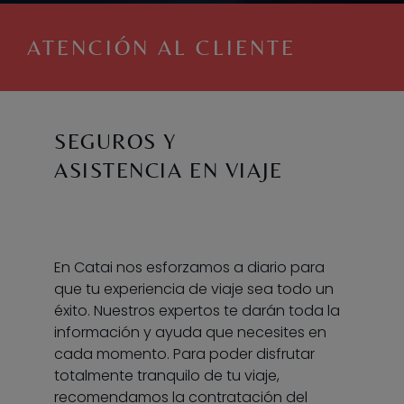
ATENCIÓN AL CLIENTE
SEGUROS Y
ASISTENCIA EN VIAJE
En Catai nos esforzamos a diario para
que tu experiencia de viaje sea todo un
éxito. Nuestros expertos te darán toda la
información y ayuda que necesites en
cada momento. Para poder disfrutar
totalmente tranquilo de tu viaje,
recomendamos la contratación del