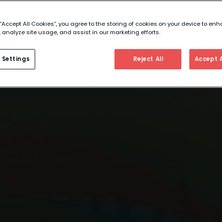
 “Accept All Cookies”, you agree to the storing of cookies on your device to enh
 analyze site usage, and assist in our marketing efforts.
 Settings
Reject All
Accept A