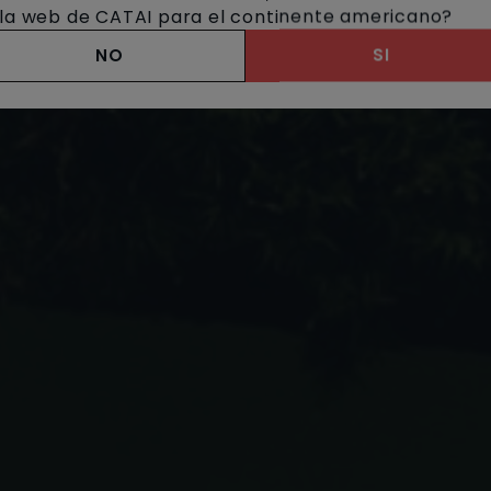
a la web de CATAI para el continente americano?
NO
SI