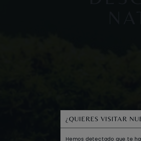
NA
¿QUIERES VISITAR N
Hemos detectado que te ha