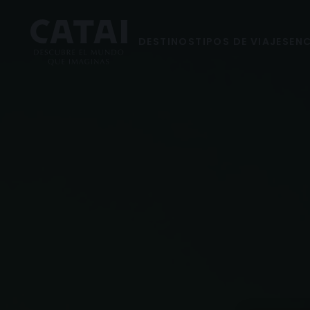
DESTINOS
TIPOS DE VIAJES
ENC