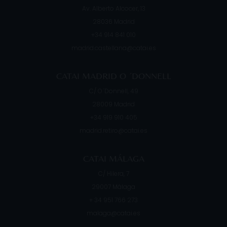
Av. Alberto Alcocer, 13
28036
Madrid
+34 914 841 010
madrid.castellana@catai.es
CATAI MADRID O ´DONNELL
C/ O´Donnell, 49
28009
Madrid
+34 919 910 405
madrid.retiro@catai.es
CATAI MÁLAGA
C/ Hilera, 7
29007
Málaga
+ 34 951 766 273
malaga@catai.es