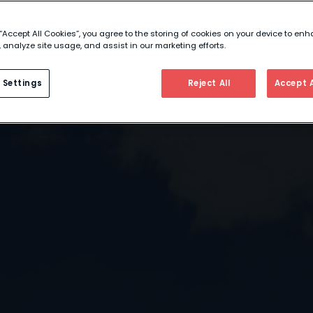
 “Accept All Cookies”, you agree to the storing of cookies on your device to enh
 analyze site usage, and assist in our marketing efforts.
 Settings
Reject All
Accept A