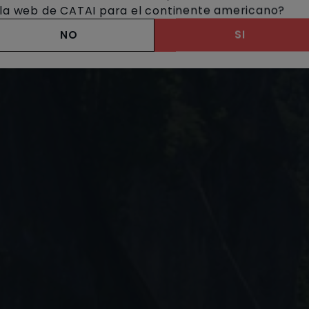
a la web de CATAI para el continente americano?
NO
SI