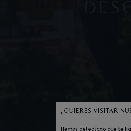
DES
¿QUIERES VISITAR N
Hemos detectado que te ha