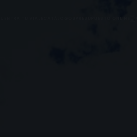
UENTRA TU VIAJE
CATÁLOGOS
PRESUPUESTO ONLINE