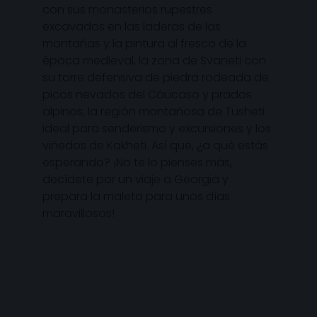
con sus monasterios rupestres
excavados en las laderas de las
montañas y la pintura al fresco de la
época medieval, la zona de Svaneti con
su torre defensiva de piedra rodeada de
picos nevados del Cáucaso y prados
alpinos, la región montañosa de Tusheti
ideal para senderismo y excursiones y los
viñedos de Kakheti. Así que, ¿a qué estás
esperando? ¡No te lo pienses más,
decídete por un viaje a Georgia y
prepara la maleta para unos días
maravillosos!