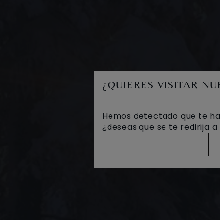
¿QUIERES VISITAR N
Hemos detectado que te ha
¿deseas que se te redirija 