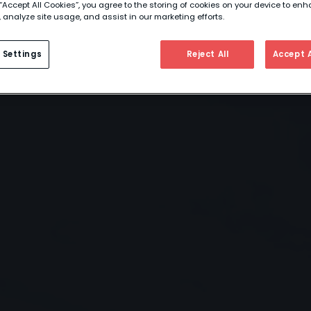
 “Accept All Cookies”, you agree to the storing of cookies on your device to enh
 analyze site usage, and assist in our marketing efforts.
 Settings
Reject All
Accept A