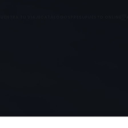
UENTRA TU VIAJE
CATÁLOGOS
PRESUPUESTO ONLINE