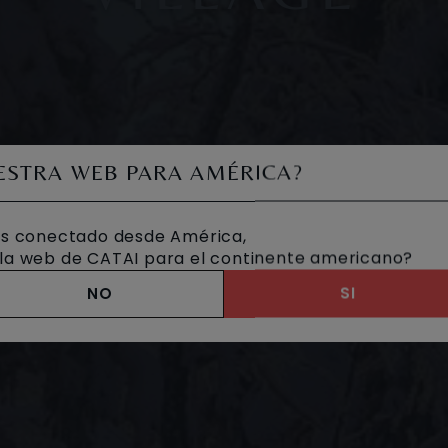
UESTRA WEB PARA AMÉRICA?
s conectado desde América,
a la web de CATAI para el continente americano?
NO
SI