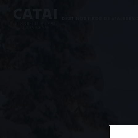
DESTINOS
TIPOS DE VIAJES
ENC