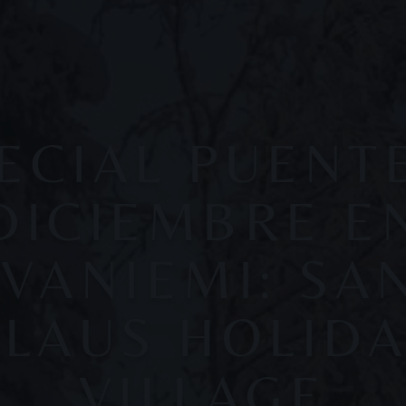
ECIAL PUENT
DICIEMBRE E
VANIEMI: SA
LAUS HOLID
VILLAGE