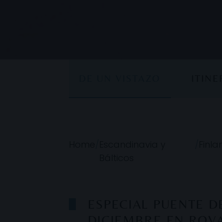
DE UN VISTAZO
ITIN
Home
/
Escandinavia y
/
Finla
Bálticos
ESPECIAL PUENTE D
DICIEMBRE EN ROVA