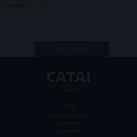
Toronto
VER TODOS
CATAI
C/Vía de los Poblados 13
28033
Madrid
+34 914091125