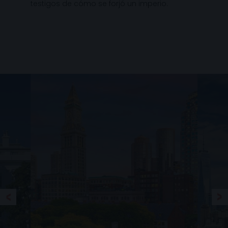
testigos de cómo se forjó un imperio.