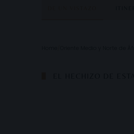
DE UN VISTAZO
ITIN
Home
/
Oriente Medio y Norte de Áf
EL HECHIZO DE ES