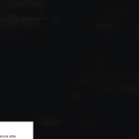
ACCESO AGENCIAS
ance site