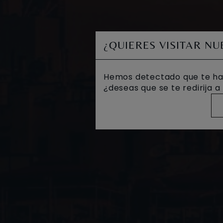
¿QUIERES VISITAR N
Hemos detectado que te ha
¿deseas que se te redirija 