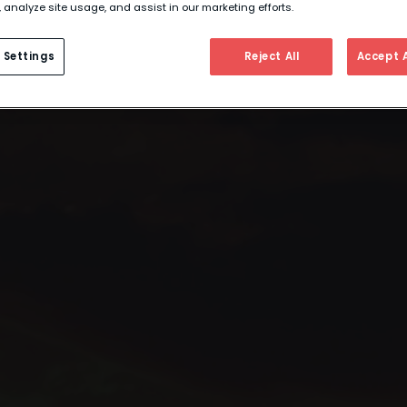
 analyze site usage, and assist in our marketing efforts.
 Settings
Reject All
Accept A