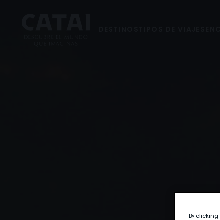
DESTINOS
TIPOS DE VIAJES
ENC
By clicking