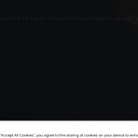
UENTRA TU VIAJE
CATÁLOGOS
PRESUPUESTO ONLINE
 “Accept All Cookies”, you agree to the storing of cookies on your device to enh