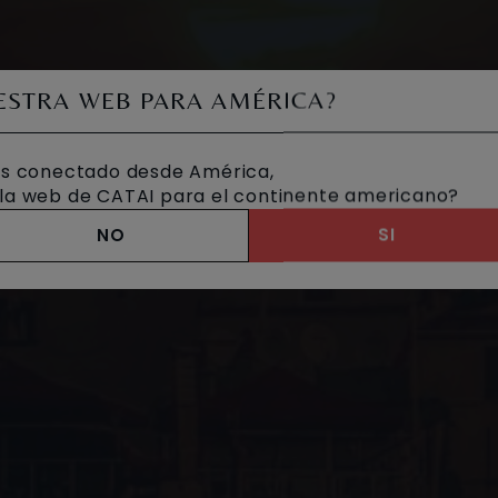
UESTRA WEB PARA AMÉRICA?
s conectado desde América,
a la web de CATAI para el continente americano?
NO
SI