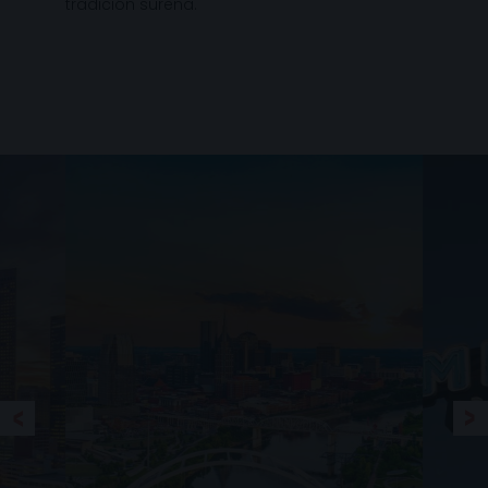
tradición sureña.