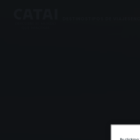
DESTINOS
TIPOS DE VIAJES
ENC
By clicking