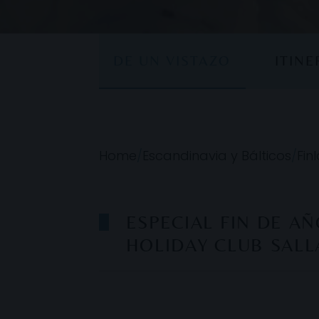
DE UN VISTAZO
ITIN
Home
/
Escandinavia y Bálticos
/
Fin
ESPECIAL FIN DE A
HOLIDAY CLUB SALL