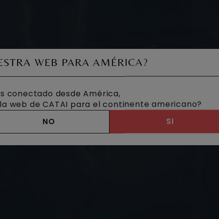
UESTRA WEB PARA AMÉRICA?
s conectado desde América,
a la web de CATAI para el continente americano?
NO
SI