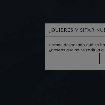
¿QUIERES VISITAR N
Hemos detectado que te ha
¿deseas que se te redirija 