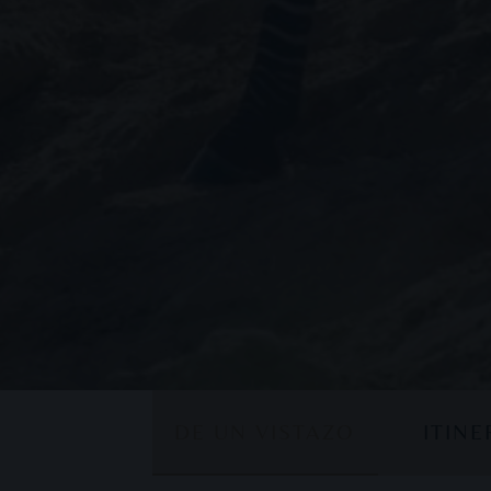
DE UN VISTAZO
ITIN