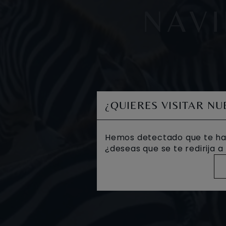
NAVI
¿QUIERES VISITAR N
Hemos detectado que te ha
¿deseas que se te redirija 