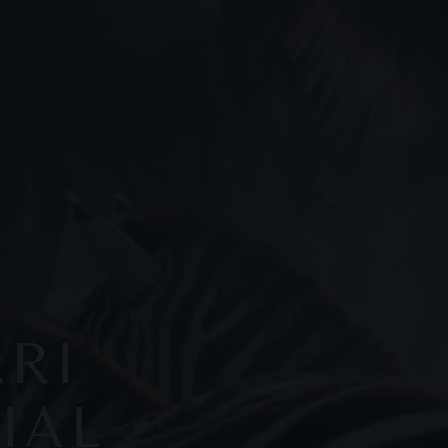
ARI
IAL