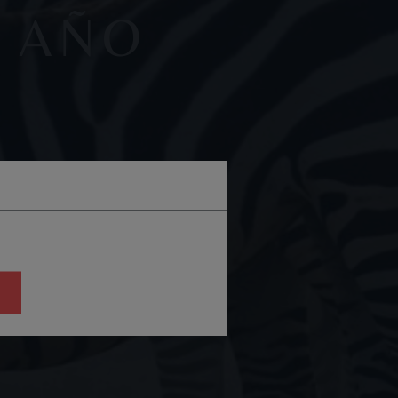
E AÑO