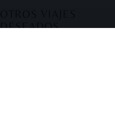
OTROS VIAJES
DESEADOS