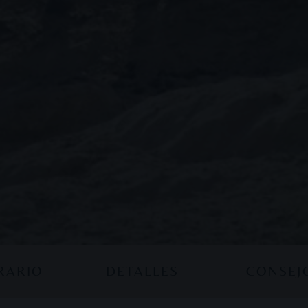
ERARIO
DETALLES
CONSEJ