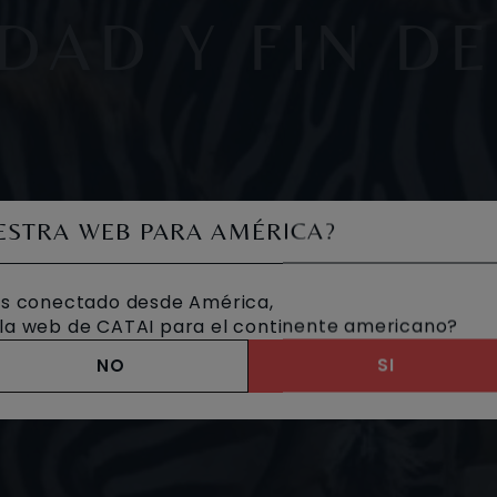
DAD Y FIN D
UESTRA WEB PARA AMÉRICA?
s conectado desde América,
a la web de CATAI para el continente americano?
NO
SI