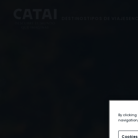
DESTINOS
TIPOS DE VIAJES
ENC
By clicking
navigation,
Cookies