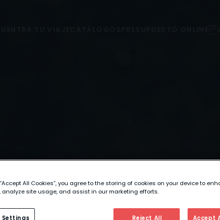
UENTRA TU VIAJE
CATÁLOGOS
PRESUPUESTO ONLINE
 “Accept All Cookies”, you agree to the storing of cookies on your device to enh
 analyze site usage, and assist in our marketing efforts.
 Settings
Reject All
Accept A