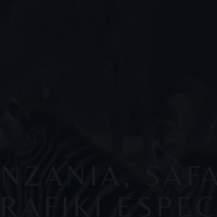
NZANIA, SAF
RAFIKI ESPEC