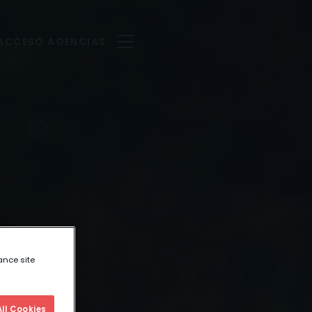
ACCESO AGENCIAS
ance site
ll Cookies