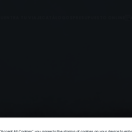
UENTRA TU VIAJE
CATÁLOGOS
PRESUPUESTO ONLINE
 “Accept All Cookies”, you agree to the storing of cookies on your device to enh