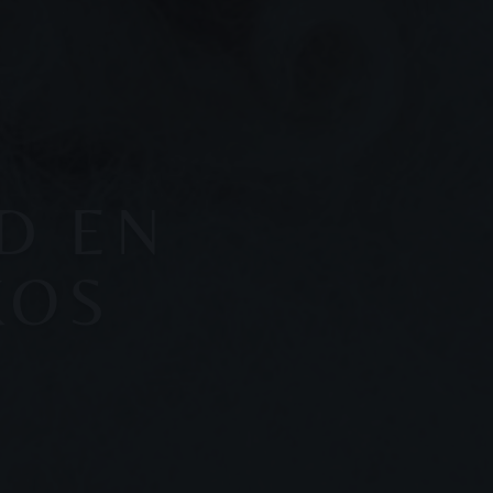
D EN
KOS