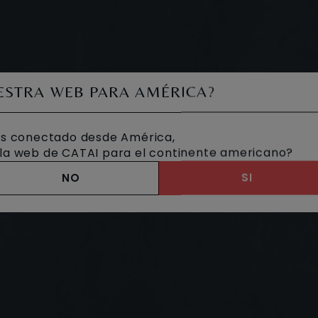
UESTRA WEB PARA AMÉRICA?
s conectado desde América,
a la web de CATAI para el continente americano?
NO
SI