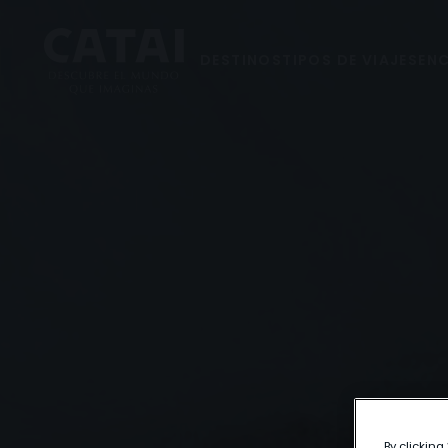
DESTINOS
TIPOS DE VIAJES
ENC
By clicking