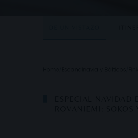
DE UN VISTAZO
ITIN
Home
/
Escandinavia y Bálticos
/
Fin
ESPECIAL NAVIDAD 
ROVANIEMI: SOKOS