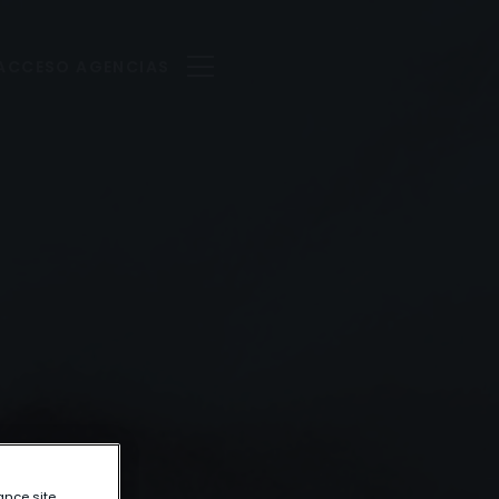
ACCESO AGENCIAS
ance site