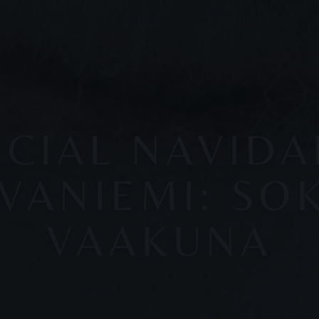
ECIAL NAVIDA
VANIEMI: SO
VAAKUNA