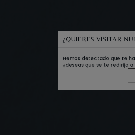
¿QUIERES VISITAR N
Hemos detectado que te ha
¿deseas que se te redirija 