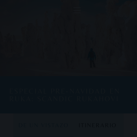
ESPECIAL PRE-NAVIDAD EN
RUKA: SCANDIC RUKAHOVI
DE UN VISTAZO
ITINERARIO
DE