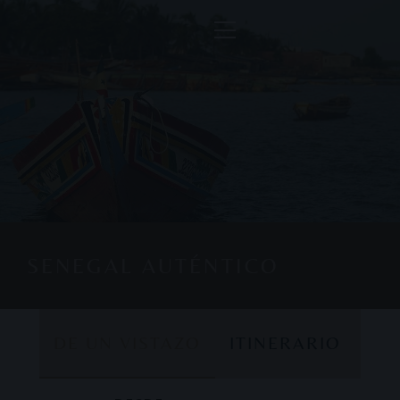
SENEGAL AUTÉNTICO
DE UN VISTAZO
ITINERARIO
DE