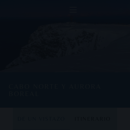
CABO NORTE Y AURORA
BOREAL
DE UN VISTAZO
ITINERARIO
DE