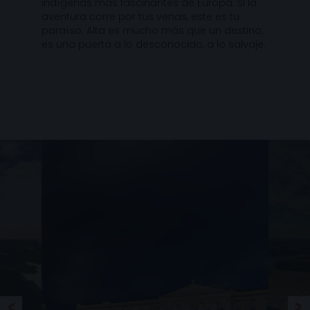
indígenas más fascinantes de Europa. Si la
aventura corre por tus venas, este es tu
paraíso. Alta es mucho más que un destino;
es una puerta a lo desconocido, a lo salvaje.