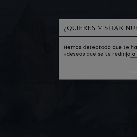
¿QUIERES VISITAR N
Hemos detectado que te ha
¿deseas que se te redirija 