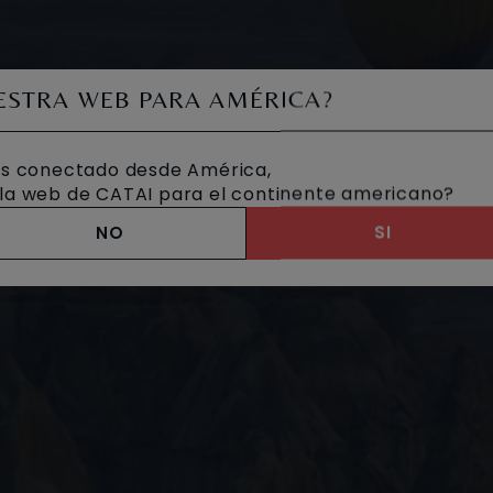
UESTRA WEB PARA AMÉRICA?
s conectado desde América,
a la web de CATAI para el continente americano?
NO
SI