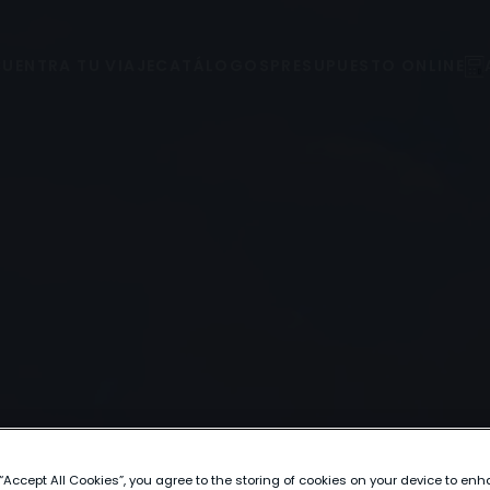
UENTRA TU VIAJE
CATÁLOGOS
PRESUPUESTO ONLINE
 “Accept All Cookies”, you agree to the storing of cookies on your device to enh