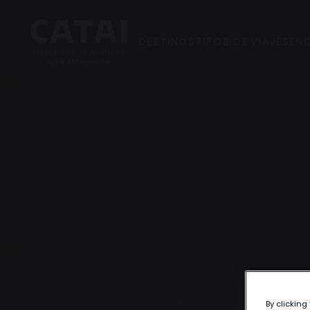
DESTINOS
TIPOS DE VIAJES
ENC
By clicking