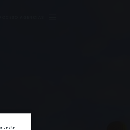
ACCESO AGENCIAS
ance site