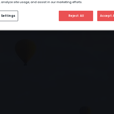
 analyze site usage, and assist in our marketing efforts.
 Settings
Reject All
Accept A