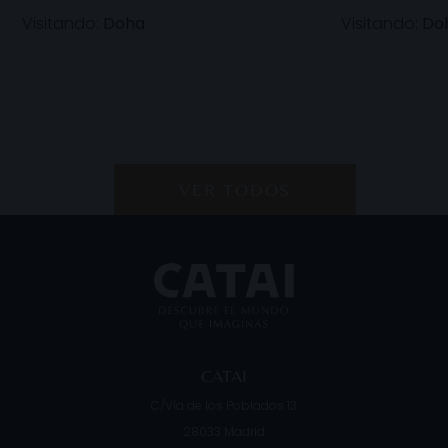
Visitando:
Doha
Visitando:
Do
VER TODOS
CATAI
C/Vía de los Poblados 13
28033
Madrid