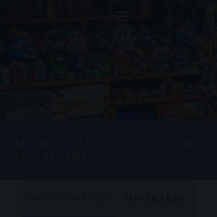
MICHOACÁN Y LA MAGIA DE
LOS MUERTOS
DE UN VISTAZO
ITINERARIO
DE