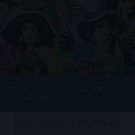
ESPECIAL DÍA DE MUERTOS
EN OAXACA
DE UN VISTAZO
ITINERARIO
DE