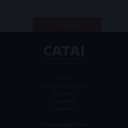
VER TODOS
CATAI
C/Vía de los Poblados 13
28033
Madrid
+34 914091125
catai@catai.es
CATAI BARCELONA