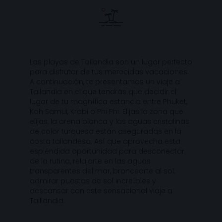
Las playas de Tailandia son un lugar perfecto
para disfrutar de tus merecidas vacaciones.
A continuación, te presentamos un viaje a
Tailandia en el que tendrás que decidir el
lugar de tu magnífica estancia entre Phuket,
Koh Samui, Krabi o Phi Phi. Elijas la zona que
elijas, la arena blanca y las aguas cristalinas
de color turquesa están aseguradas en la
costa tailandesa. Así que aprovecha esta
espléndida oportunidad para desconectar
de la rutina, relajarte en las aguas
transparentes del mar, broncearte al sol,
admirar puestas de sol increíbles y
descansar con este sensacional viaje a
Taillandia.