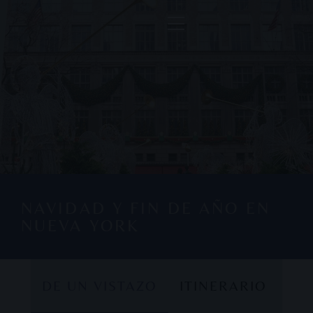
NAVIDAD Y FIN DE AÑO EN
NUEVA YORK
DE UN VISTAZO
ITINERARIO
DE