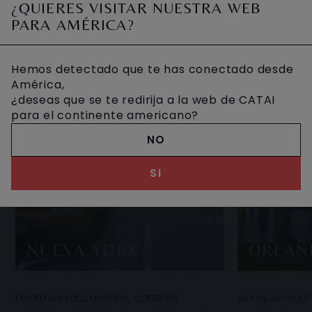
¿QUIERES VISITAR NUESTRA WEB
PARA AMÉRICA?
Hemos detectado que te has conectado desde
América,
¿deseas que se te redirija a la web de CATAI
para el continente americano?
NO
SI
NUEVA YORK
ORLAN
Enormes rascacielos, carteles
Aunque muchos