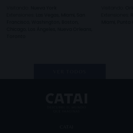
Visitando:
Nueva York
Visitando:
Or
Extensiones:
Las Vegas, Miami, San
Extensiones:
R
Francisco, Washington, Boston,
Miami, Punta
Chicago, Los Ángeles, Nueva Orleans,
Toronto
VER TODOS
CATAI