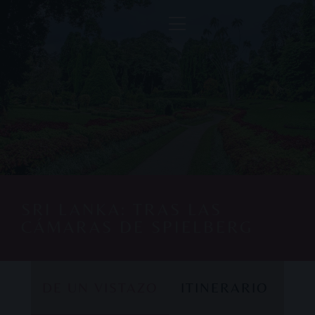
SRI LANKA: TRAS LAS
CÁMARAS DE SPIELBERG
DE UN VISTAZO
ITINERARIO
DE