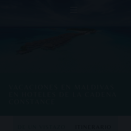
VACACIONES EN MALDIVAS
EN HOTELES DE LA CADENA
CONSTANCE
DE UN VISTAZO
ITINERARIO
DE