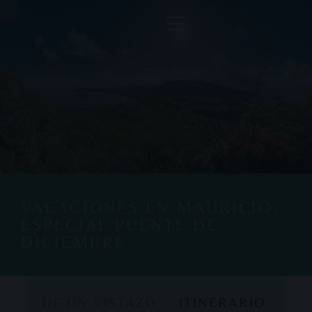
VACACIONES EN MAURICIO,
ESPECIAL PUENTE DE
DICIEMBRE
DE UN VISTAZO
ITINERARIO
DE