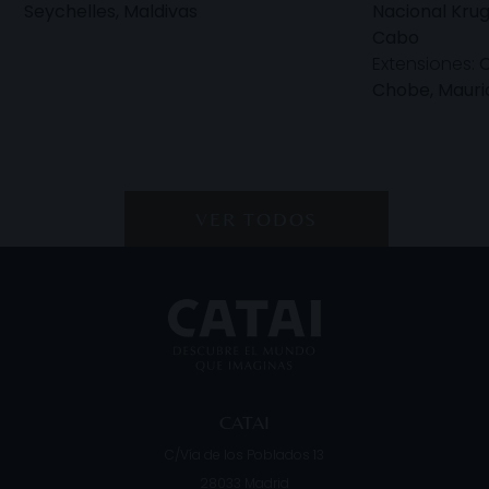
Seychelles, Maldivas
Nacional Krug
Cabo
Extensiones:
C
Chobe, Mauri
VER TODOS
CATAI
C/Vía de los Poblados 13
28033
Madrid