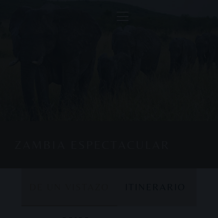
ZAMBIA ESPECTACULAR
DE UN VISTAZO
ITINERARIO
DE