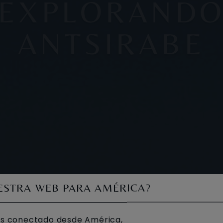
EXPLORAND
ANTSIRABE
UESTRA WEB PARA AMÉRICA?
s conectado desde América,