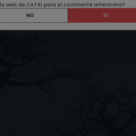
a la web de CATAI para el continente americano?
NO
SI