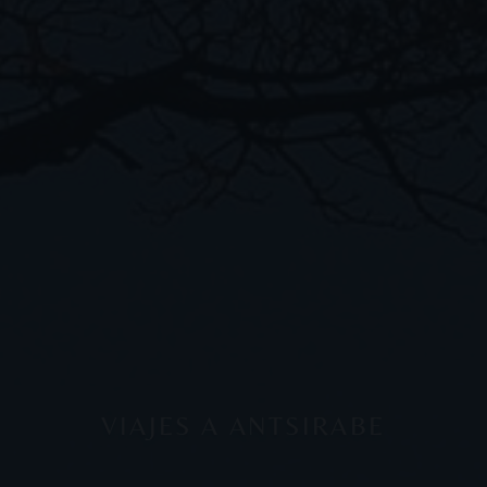
VIAJES A ANTSIRABE