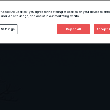
 “Accept All Cookies”, you agree to the storing of cookies on your device to enh
 analyze site usage, and assist in our marketing efforts.
 Settings
Reject All
Accept A