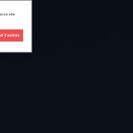
ance site
ll Cookies