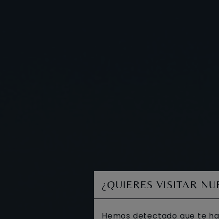
¿QUIERES VISITAR N
Hemos detectado que te ha