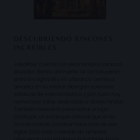
DESCUBRIENDO RINCONES
INCREÍBLES
Jaisalmer cuenta con siete templos jainistas
situados dentro del Fuerte. Se construyeron
entre los siglos XII y XV utilizando arenisca
amarilla. En su interior albergan solemnes
estatuas de mármol blanco y por fuera hay
numerosas tallas dedicadas a dioses hindús.
También merece la pena visitar el lago
Gadisgar, un estanque artificial que el rey
Ghadsi mandó construir hace más de seis
siglos. Está todo rodeado de templos,
ofreciendo una estampa inolvidable. En las