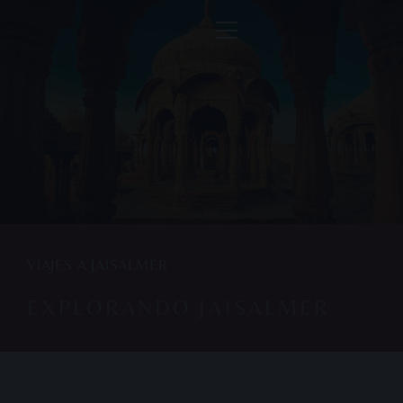
VIAJES A JAISALMER
EXPLORANDO JAISALMER