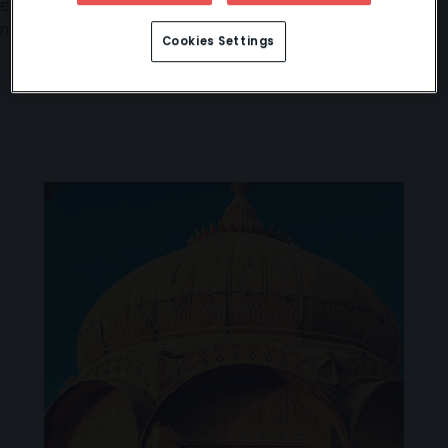
en el siglo XI, y la fortaleza habitada más antigua del
mundo.
Cookies Settings