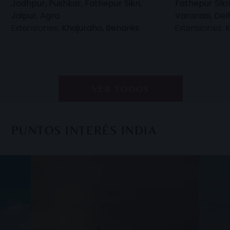
Jodhpur, Pushkar, Fathepur Sikri,
Fathepur Sikri
Jaipur, Agra
Varanasi, Del
Extensiones:
Khajuraho, Benarés
Extensiones:
VER TODOS
PUNTOS INTERÉS INDIA