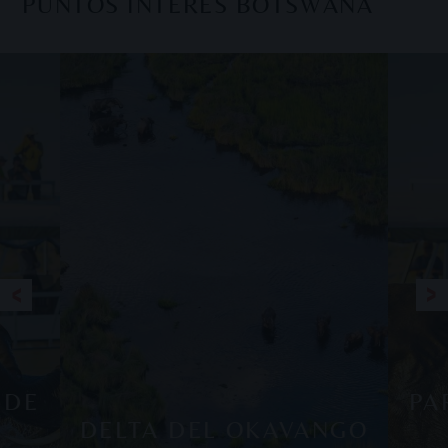
PUNTOS INTERÉS BOTSWANA
 DE
PA
DELTA DEL OKAVANGO