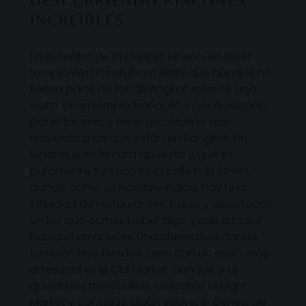
DESCUBRIENDO RINCONES
INCREÍBLES
En el centro de la ciudad, se encuentra el
templo Wat Preah Prom Rath, que aunque no
forma parte de los de Angkor, merece una
visita. Es un templo tranquilo y poco visitado
por el turismo, y tiene un colorido que
recuerda a los que están en Bangkok. Un
lugar que es la cara apuesta y que es
puramente turística es la calle Pub Street,
donde como su nombre indica, hay una
infinidad de restaurantes, bares y discotecas
en los que comer, beber algo y salir a bailar
hasta el amanecer. Una alternativa donde
también hay tiendas, pero con un estilo más
artesanal es el Old Market, aunque si te
gustan los mercadillos, acércate al Night
Market y consigue algún souvenir. Dentro de