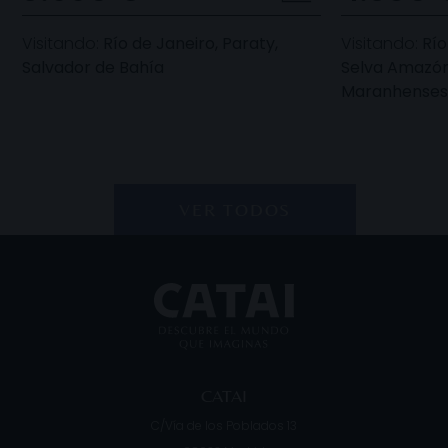
Visitando:
Río de Janeiro, Paraty,
Visitando:
Río
Salvador de Bahía
Selva Amazóni
Maranhenses,
VER TODOS
CATAI
C/Vía de los Poblados 13