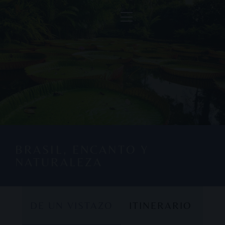
BRASIL, ENCANTO Y
NATURALEZA
DE UN VISTAZO
ITINERARIO
DE