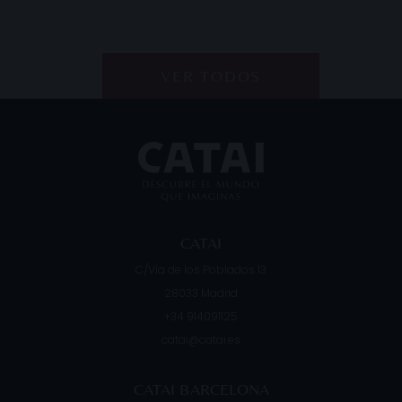
VER TODOS
CATAI
C/Vía de los Poblados 13
28033
Madrid
+34 914091125
catai@catai.es
CATAI BARCELONA