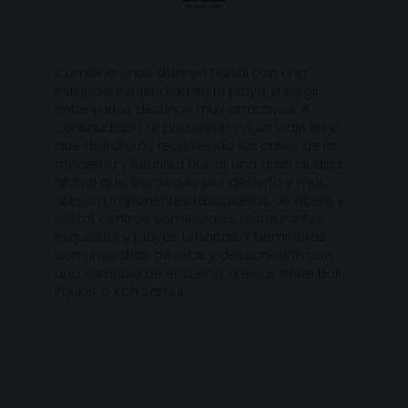
Combina unos días en Dubái con una
estancia espléndida en la playa, a elegir
entre varios destinos muy atractivos. A
continuación, te presentamos un viaje en el
que disfrutarás recorriendo las calles de la
moderna y futurista Dubái, una gran ciudad
global que, bordeada por desierto y mar,
atesora imponentes rascacielos de acero y
cristal, centros comerciales, restaurantes
exquisitos y playas urbanas. Y terminarás
con unos días de relax y desconexión con
una estancia de ensueño, a elegir entre Bali,
Phuket o Koh Samui.