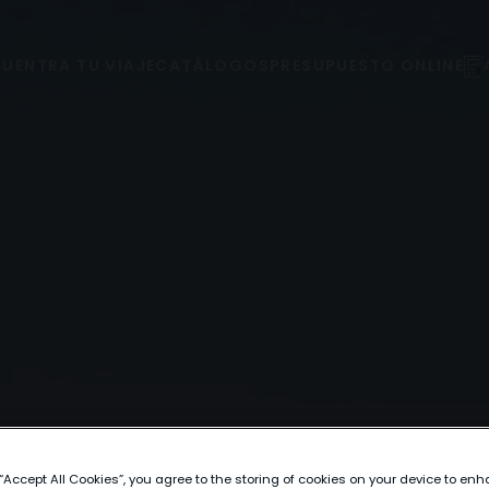
UENTRA TU VIAJE
CATÁLOGOS
PRESUPUESTO ONLINE
 “Accept All Cookies”, you agree to the storing of cookies on your device to enh