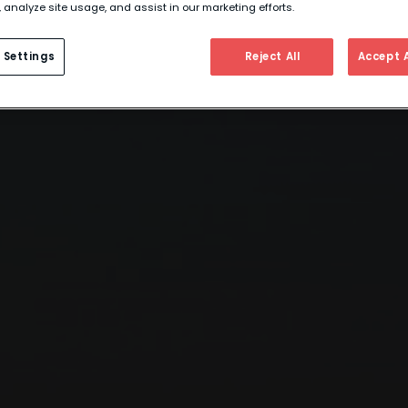
 analyze site usage, and assist in our marketing efforts.
 Settings
Reject All
Accept A