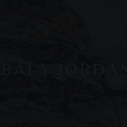
BÁI Y JORDA