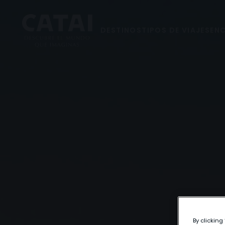
DESTINOS
TIPOS DE VIAJES
ENC
By clicking