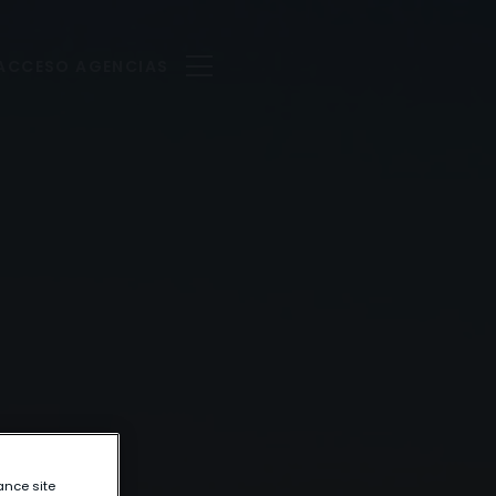
ACCESO AGENCIAS
ance site