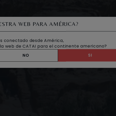
UESTRA WEB PARA AMÉRICA?
s conectado desde América,
a la web de CATAI para el continente americano?
NO
SI