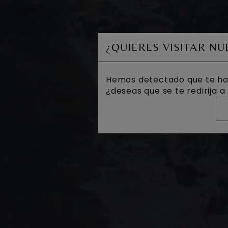
¿QUIERES VISITAR N
Hemos detectado que te ha
¿deseas que se te redirija 