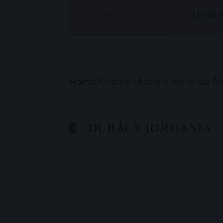
DE UN VISTAZO
ITIN
Home
/
Oriente Medio y Norte de Áf
DUBÁI Y JORDANIA