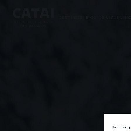
DESTINOS
TIPOS DE VIAJES
ENC
By clicking