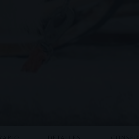
ERARIO
DETALLES
CONSEJ