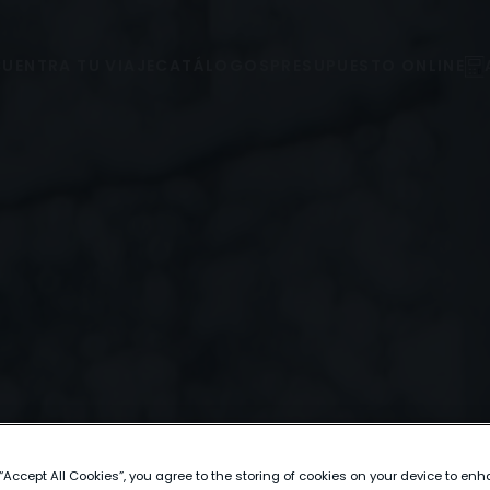
UENTRA TU VIAJE
CATÁLOGOS
PRESUPUESTO ONLINE
 “Accept All Cookies”, you agree to the storing of cookies on your device to enh