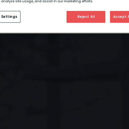
 analyze site usage, and assist in our marketing efforts.
 Settings
Reject All
Accept A