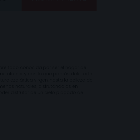
re todo conocida por ser el hogar de
e ofrecer y con lo que podrás deleitarte.
uraleza ártica virgen, hasta la belleza de
enos naturales, disfrutándolos en
poder disfrutar de un cielo plagado de