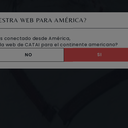
UESTRA WEB PARA AMÉRICA?
s conectado desde América,
a la web de CATAI para el continente americano?
NO
SI