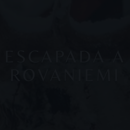
ESCAPADA A
ROVANIEMI