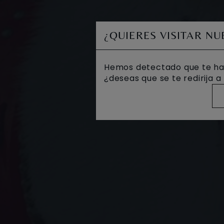
¿QUIERES VISITAR N
Hemos detectado que te ha
¿deseas que se te redirija 