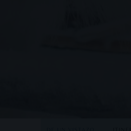
DE UN VISTAZO
ITIN