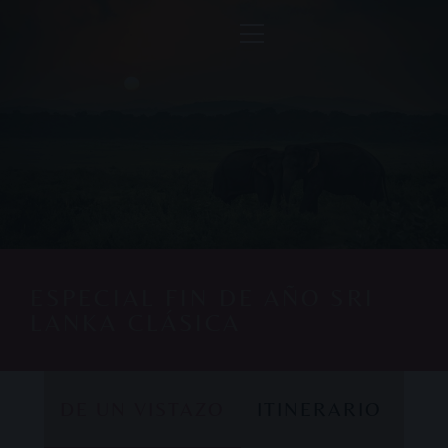
ESPECIAL FIN DE AÑO SRI
LANKA CLÁSICA
DE UN VISTAZO
ITINERARIO
DE