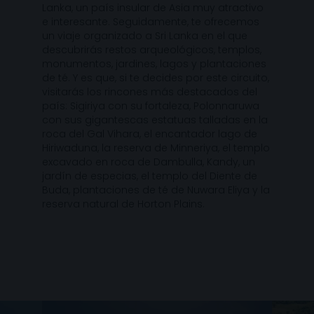
Lanka, un país insular de Asia muy atractivo
e interesante. Seguidamente, te ofrecemos
un viaje organizado a Sri Lanka en el que
descubrirás restos arqueológicos, templos,
monumentos, jardines, lagos y plantaciones
de té. Y es que, si te decides por este circuito,
visitarás los rincones más destacados del
país: Sigiriya con su fortaleza, Polonnaruwa
con sus gigantescas estatuas talladas en la
roca del Gal Vihara, el encantador lago de
Hiriwaduna, la reserva de Minneriya, el templo
excavado en roca de Dambulla, Kandy, un
jardín de especias, el templo del Diente de
Buda, plantaciones de té de Nuwara Eliya y la
reserva natural de Horton Plains.