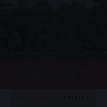
ESPECIAL FIN DE AÑO: SRI
LANKA, ISLA DE FÁBULA
DE UN VISTAZO
ITINERARIO
DE