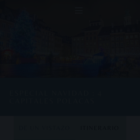
ESPECIAL NAVIDAD : 4
CAPITALES POLACAS
DE UN VISTAZO
ITINERARIO
DE