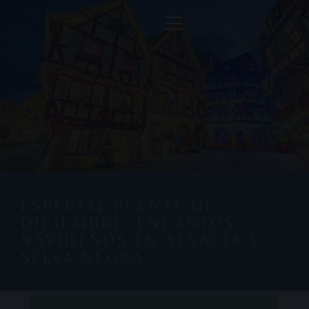
ESPECIAL PUENTE DE
DICIEMBRE: ENCANTOS
NAVIDEÑOS EN ALSACIA Y
SELVA NEGRA