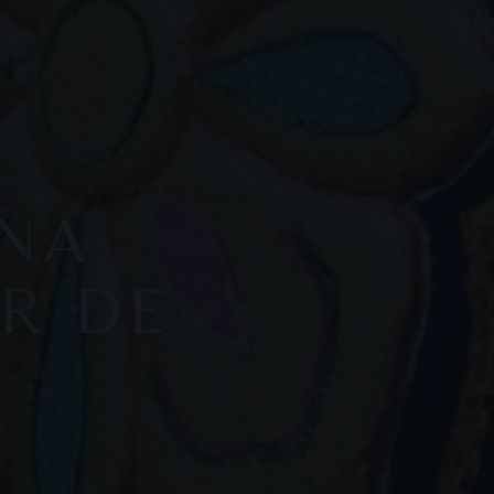
ANA
R DE