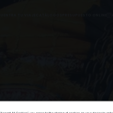
UENTRA TU VIAJE
CATÁLOGOS
PRESUPUESTO ONLINE