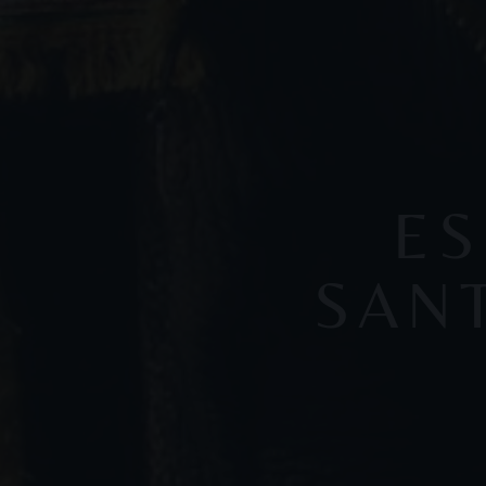
ES
SAN