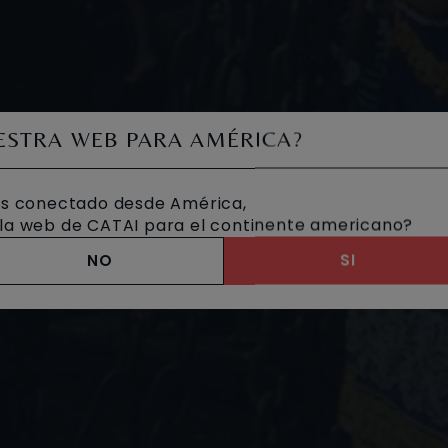
UESTRA WEB PARA AMÉRICA?
s conectado desde América,
a la web de CATAI para el continente americano?
NO
SI