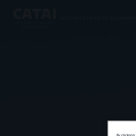
DESTINOS
TIPOS DE VIAJES
ENC
By clicking