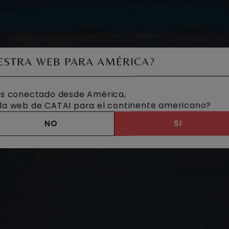
UESTRA WEB PARA AMÉRICA?
s conectado desde América,
a la web de CATAI para el continente americano?
NO
SI