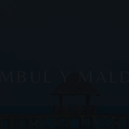
MBUL Y MAL