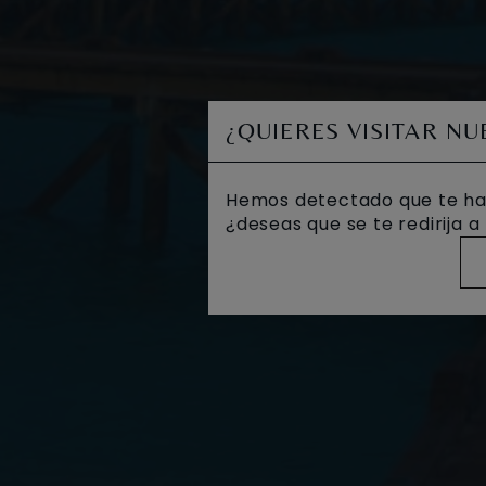
¿QUIERES VISITAR N
Hemos detectado que te ha
¿deseas que se te redirija 