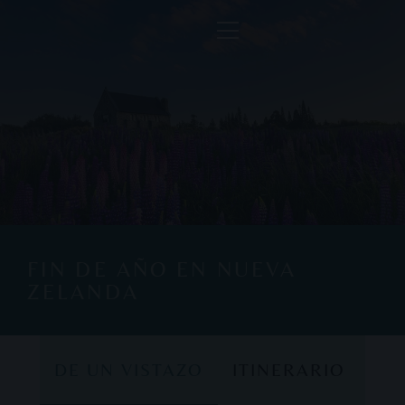
FIN DE AÑO EN NUEVA
ZELANDA
DE UN VISTAZO
ITINERARIO
DE