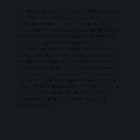
Un viaje a tu aire con el Japan Rail pass, para
visitar la ultramoderna ciudad de Tokio, la
histórica ciudad de Hiroshima, la tradicional
ciudad de Takayama junto con la ciudad de
Kioto famosa por sus numerosos templos.
En Tokio, la ajetreada capital de Japón,
encontraras la mezcla de lo ultramoderno y
lo tradicional. En Hirosima, encontraras el
Parque Memorial de la Paz de Hiroshima, y
podrás admirar la Cúpula Genbaku, uno de
los pocos edificios que permaneció en pie
cerca de la zona de impacto. En Takayama
te sumergirás en el Japón más tradicional en
las calles estrechas del distrito histórico
Sanmachi Suji. Haz las maletas ya, no te lo
puedes perder.