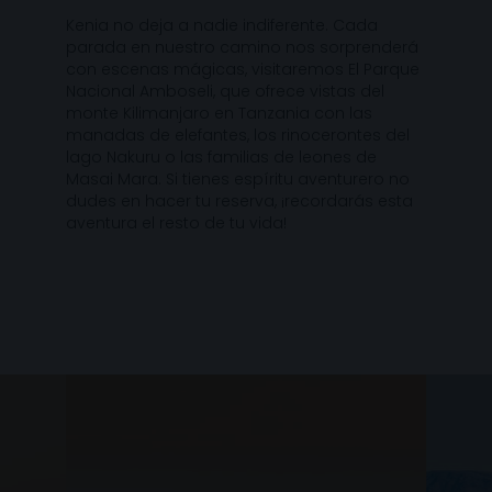
Kenia no deja a nadie indiferente. Cada
parada en nuestro camino nos sorprenderá
con escenas mágicas, visitaremos El Parque
Nacional Amboseli, que ofrece vistas del
monte Kilimanjaro en Tanzania con las
manadas de elefantes, los rinocerontes del
lago Nakuru o las familias de leones de
Masai Mara. Si tienes espíritu aventurero no
dudes en hacer tu reserva, ¡recordarás esta
aventura el resto de tu vida!