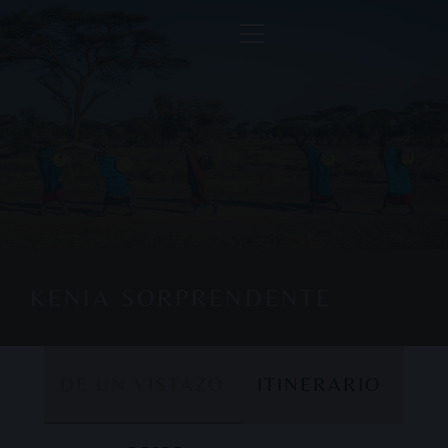
KENIA SORPRENDENTE
DE UN VISTAZO
ITINERARIO
DE