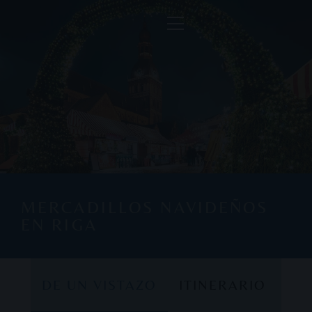
MERCADILLOS NAVIDEÑOS
EN RIGA
DE UN VISTAZO
ITINERARIO
DE