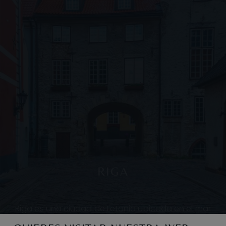
RIGA
Riga es una ciudad de Letonia ubicada en el mar
Báltico, en la desembocadura del río Daugava, además