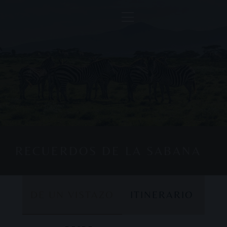
RECUERDOS DE LA SABANA
DE UN VISTAZO
ITINERARIO
DE