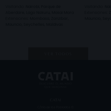
Visitando:
Nairobi, Parque de
Visitando:
Nai
Aberdare, Lago Nakuru, Masai Mara
Extensiones:
Z
Extensiones:
Mombasa, Zanzibar,
Mauricio, Sey
Mauricio, Seychelles, Maldivas
VER TODOS
CATAI
C/Vía de los Poblados 13